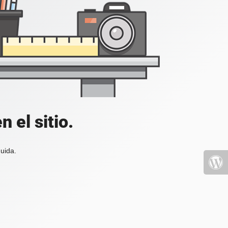
 el sitio.
uida.